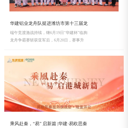
华建铝业龙舟队挺进潍坊市第十三届龙
端午竞渡激战持续，继6月19日“华建杯”临朐
舟大赛八强
龙舟争霸赛斩获亚军后，6月20日，赛事升
级，潍坊市第十三届龙舟大赛如期开赛，全市
各县市
乘风赴秦，“易” 启新篇 |华建·易欧思秦