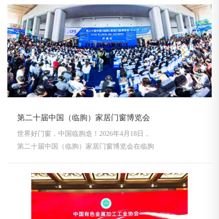
自全国各地
办！
第二十届中国（临朐）家居门窗博览会
世界好门窗，中国临朐造！2026年4月18日，
今日盛大开幕
第二十届中国（临朐）家居门窗博览会在临朐
国际会展中心盛大开幕。 中国（临朐）家居
门窗博览