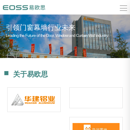
引领门窗幕墙行业未来
Leading the Future of the Door, Window and Curtain Wall Industry
关于易欧思