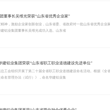
团董事长吴维光荣获“山东省优秀企业家”
家精神，激励企业家创新创业，山东省委、省政府对一批山东省优秀企业
华建铝业集团董事长吴维光成功入选。山东省
| 华建铝业集团荣获“山东省职工职业道德建设先进单位”
省总工会组织开展了第二十届全省职工职业道德建设命名活动。根据《全
设命名管理办法（试行）》，命名华建铝业集
| 华建铝业集团再获“山东省两化融合优秀企业”