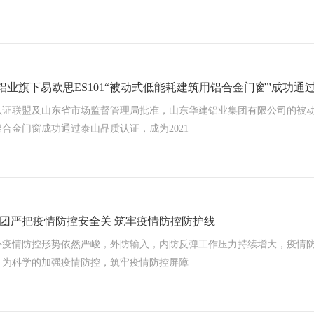
华建铝业旗下易欧思ES101“被动式低能耗建筑用铝合金门窗”成功通过
认证联盟及山东省市场监督管理局批准，山东华建铝业集团有限公司的被
证
合金门窗成功通过泰山品质认证，成为2021
团严把疫情防控安全关 筑牢疫情防控防护线
外疫情防控形势依然严峻，外防输入，内防反弹工作压力持续增大，疫情
，为科学的加强疫情防控，筑牢疫情防控屏障