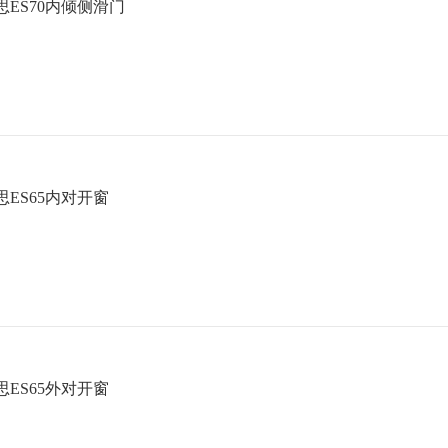
欧思ES70内倾侧滑门
欧思ES65内对开窗
欧思ES65外对开窗