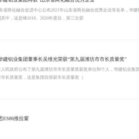
山东省两化融合促进中心公布2021年山东省两化融合优秀企业等名单，华建
其中，这是继2018、2020年度后，第三次获
| 华建铝业集团董事长吴维光荣获“第九届潍坊市市长质量奖”
市人民政府公布了第九届潍坊市市长质量奖获奖单位和个人，华建铝业集
获市长质量奖，这是集团自荣获市长质量奖（
欧思ES86推拉窗