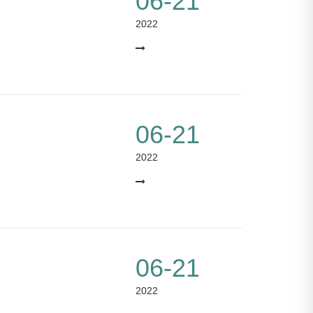
06-21
2022
06-21
2022
06-21
2022