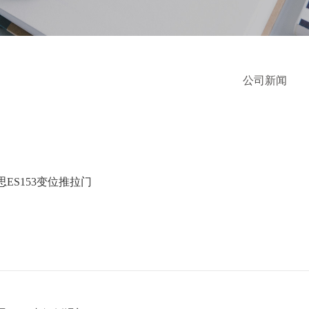
公司新闻
欧思ES153变位推拉门