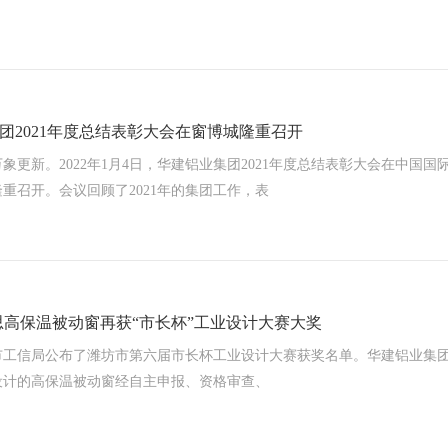
团2021年度总结表彰大会在窗博城隆重召开
象更新。2022年1月4日，华建铝业集团2021年度总结表彰大会在中国国
重召开。会议回顾了2021年的集团工作，表
思高保温被动窗再获“市长杯”工业设计大赛大奖
市工信局公布了潍坊市第六届市长杯工业设计大赛获奖名单。华建铝业集
设计的高保温被动窗经自主申报、资格审查、