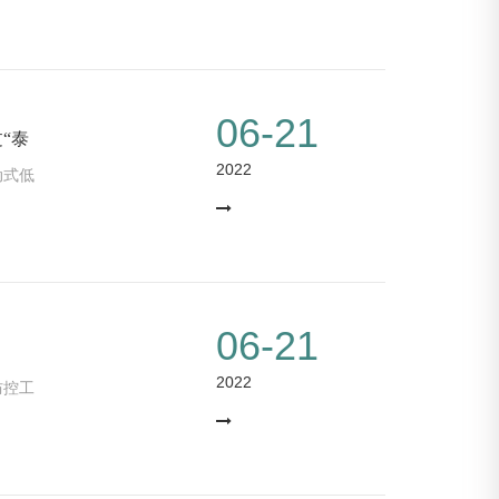
06-21
“泰
2022
动式低
06-21
2022
防控工