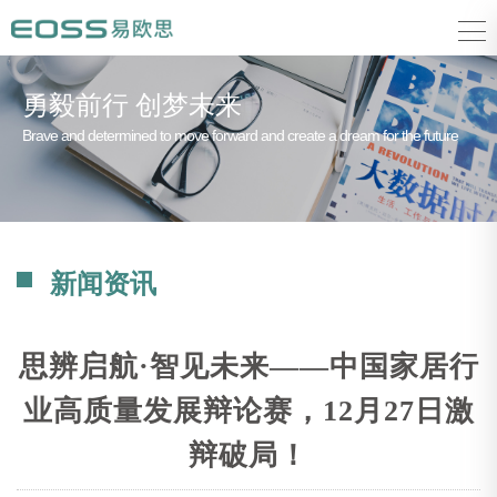
勇毅前行 创梦未来
Brave and determined to move forward and create a dream for the future
新闻资讯
思辨启航·智见未来——中国家居行
业高质量发展辩论赛，12月27日激
辩破局！