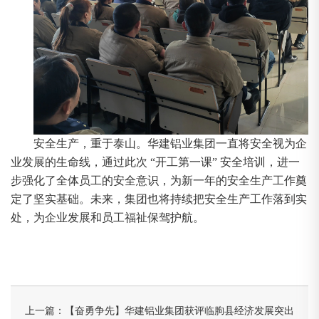
安全生产，重于泰山。华建铝业集团一直将安全视为企
业发展的生命线，通过此次 “开工第一课” 安全培训，进一
步强化了全体员工的安全意识，为新一年的安全生产工作奠
定了坚实基础。未来，集团也将持续把安全生产工作落到实
处，为企业发展和员工福祉保驾护航。
上一篇：
【奋勇争先】华建铝业集团获评临朐县经济发展突出