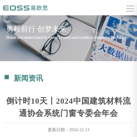
勇毅前行 创梦未来
Brave and determined to move forward and create a dream for the future
新闻资讯
倒计时10天丨2024中国建筑材料流
通协会系统门窗专委会年会
更新日期：
2024-12-13