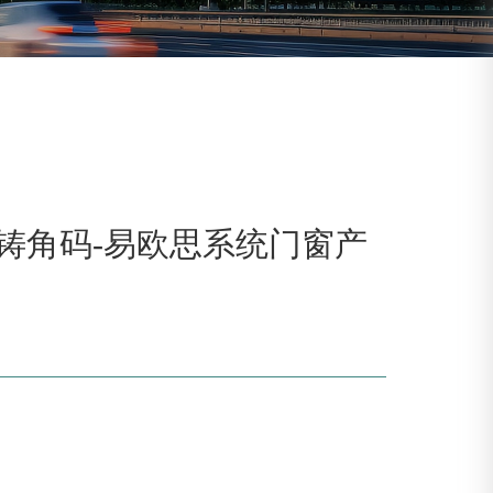
压铸角码-易欧思系统门窗产