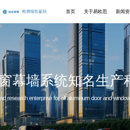
首页
关于易欧思
新闻资
检测报告鉴别
窗幕墙系统知名生产
d research enterprise for all aluminum door and window 