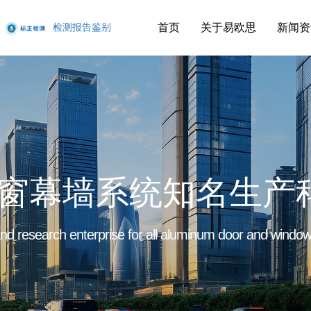
首页
关于易欧思
新闻资
检测报告鉴别
窗幕墙系统知名生产
d research enterprise for all aluminum door and window 