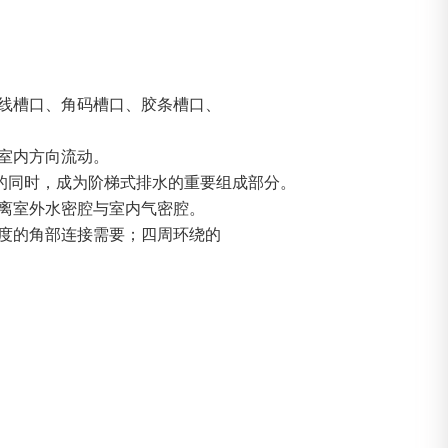
线槽口、角码槽口、胶条槽口、
室内方向流动。
的同时，成为阶梯式排水的重要组成部分。
离室外水密腔与室内气密腔。
度的角部连接需要；四周环绕的