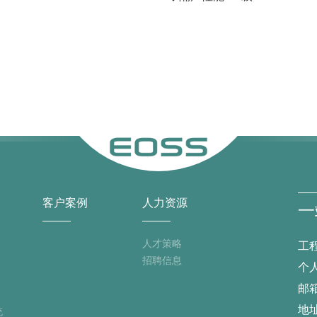
客户案例
人力资源
一
人才策略
工程
招聘信息
个人
邮箱
地
统