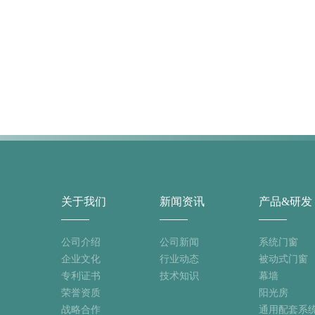
关于我们
新闻资讯
产品&研发
公司介绍
公司新闻
系统门窗
企业文化
行业动态
被动式门窗
专利证书
技术知识
幕墙
荣誉资质
阳光房
战略合作
通用配套系